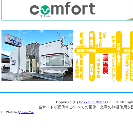
Copyright(C)
Hokkaido Brains
Co.,ltd. All Rig
当サイトが提供するすべての画像、文章の無断使用を
Photo by
(c)Tomo.Yun